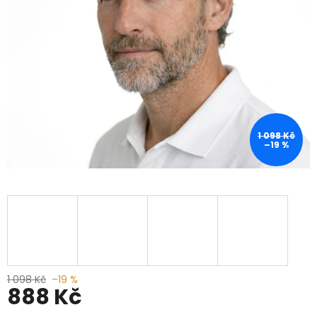
1 098 Kč
–19 %
1 098 Kč
–19 %
888 Kč