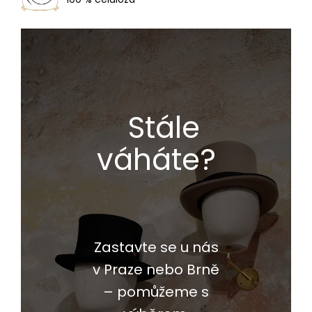
Stále
váháte?
Zastavte se u nás
v Praze nebo Brně
– pomůžeme s