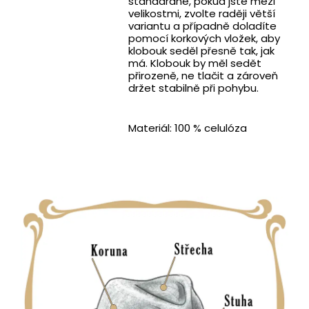
standardně, pokud jste mezi
velikostmi, zvolte raději větší
variantu a případně doladíte
pomocí korkových vložek, aby
klobouk seděl přesně tak, jak
má. Klobouk by měl sedět
přirozeně, ne tlačit a zároveň
držet stabilně při pohybu.
Materiál: 100 % celulóza