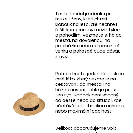
Tento model je ideální pro
muže i ženy, kteří chtějí
klobouk na léto, ale nechtějí
řešit kompromisy mezi stylem
a pohodlím. Vezmete si ho do
města, na dovolenou, na
procházku nebo na posezení
venku a pokaždé bude dávat
smysl.
Pokud chcete jeden klobouk na
celé léto, který vezmete na
cestování, do města i na
běžné nošení, tohle je přesně
ten typ. Naopak není vhodný
do deště nebo do situací, kde
očekáváte technickou ochranu
nebo maximální odolnost.
Velikost doporučujeme volit