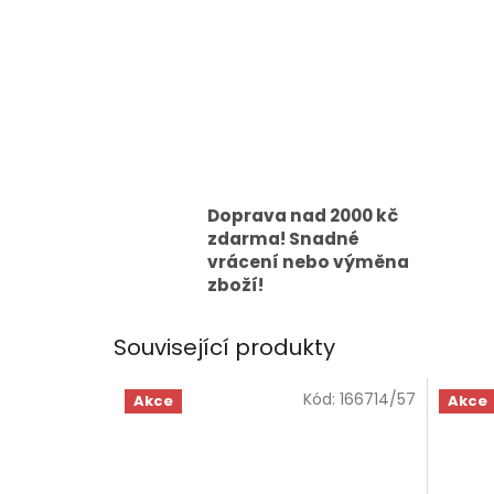
Doprava nad 2000 kč
zdarma! Snadné
vrácení nebo výměna
zboží!
Související produkty
Kód:
166714/57
Akce
Akce