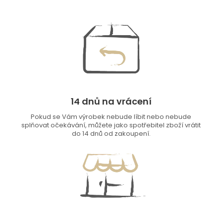
14 dnů na vrácení
Pokud se Vám výrobek nebude líbit nebo nebude
splňovat očekávání, můžete jako spotřebitel zboží vrátit
do 14 dnů od zakoupení.