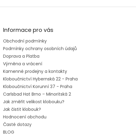
Z
á
p
a
Informace pro vás
t
Obchodní podmínky
í
Podmínky ochrany osobních údajů
Doprava a Platba
Výměna a vrácení
Kamenné prodejny a kontakty
Kloboučnictví Hybernská 22 - Praha
Kloboučnictví Korunní 37 - Praha
Carlsbad Hat Brno – Minoritská 2
Jak změřit velikost klobouku?
Jak čistit klobouk?
Hodnocení obchodu
Časté dotazy
BLOG