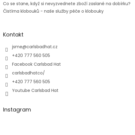
Co se stane, když si nevyzvednete zboží zaslané na dobírku?
Čistírna klobouků - naše služby péče o klobouky
Kontakt
jsme
@
carlsbadhat.cz
+420 777 560 505
Facebook Carlsbad Hat
carlsbadhatco/
+420 777 560 505
Youtube Carlsbad Hat
Instagram