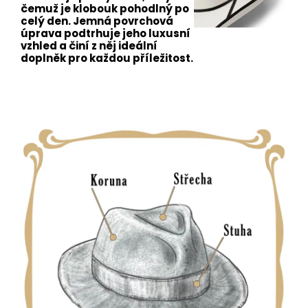
čemuž je klobouk pohodlný po
celý den. Jemná povrchová
úprava podtrhuje jeho luxusní
vzhled a činí z něj ideální
doplněk pro každou příležitost.