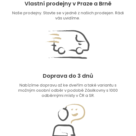
Vlastní prodejny v Praze a Brně
Naše prodejny. Stavte se v jedné z našich prodejen. Rádi
vás uvidíme.
Doprava do 3 dnů
Nabízíme dopravu až ke dveřím a také variantu s
možným osobní odběr v podobě Zásilkovny s 1000
odběrnými místy v ČR a SR.