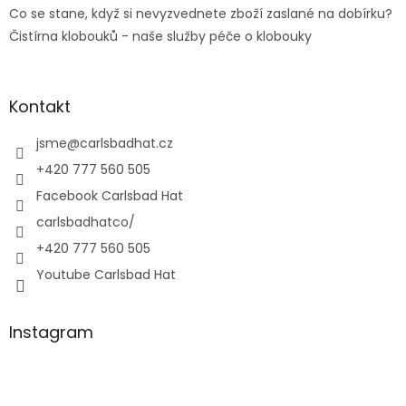
Co se stane, když si nevyzvednete zboží zaslané na dobírku?
Čistírna klobouků - naše služby péče o klobouky
Kontakt
jsme
@
carlsbadhat.cz
+420 777 560 505
Facebook Carlsbad Hat
carlsbadhatco/
+420 777 560 505
Youtube Carlsbad Hat
Instagram