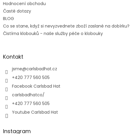
Hodnocení obchodu
Časté dotazy
BLOG
Co se stane, když si nevyzvednete zboží zaslané na dobírku?
Čistírna klobouků - naše služby péče o klobouky
Kontakt
jsme
@
carlsbadhat.cz
+420 777 560 505
Facebook Carlsbad Hat
carlsbadhatco/
+420 777 560 505
Youtube Carlsbad Hat
Instagram