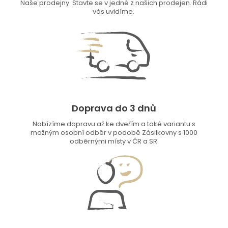
Naše prodejny. Stavte se v jedné z našich prodejen. Rádi
vás uvidíme.
Doprava do 3 dnů
Nabízíme dopravu až ke dveřím a také variantu s
možným osobní odběr v podobě Zásilkovny s 1000
odběrnými místy v ČR a SR.