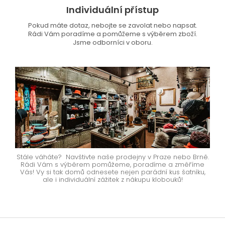
Individuální přístup
Pokud máte dotaz, nebojte se zavolat nebo napsat.
Rádi Vám poradíme a pomůžeme s výběrem zboží.
Jsme odborníci v oboru.
Stále váháte? Navštivte naše prodejny v Praze nebo Brně.
Rádi Vám s výběrem pomůžeme, poradíme a změříme
Vás! Vy si tak domů odnesete nejen parádní kus šatníku,
ale i individuální zážitek z nákupu klobouků!
Z