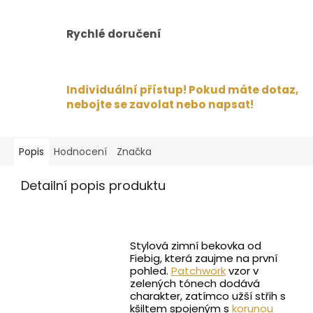
Rychlé doručení
Individuální přístup! Pokud máte dotaz,
nebojte se zavolat nebo napsat!
Popis
Hodnocení
Značka
Detailní popis produktu
Stylová zimní bekovka od
Fiebig, která zaujme na první
pohled.
Patchwork
vzor v
zelených tónech dodává
charakter, zatímco užší střih s
kšiltem spojeným s
korunou