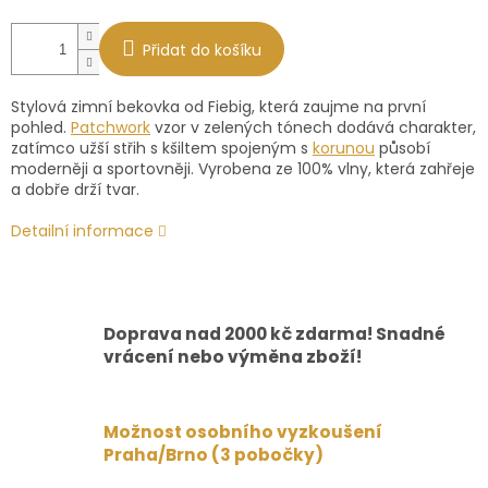
Přidat do košíku
Stylová zimní bekovka od Fiebig, která zaujme na první
pohled.
Patchwork
vzor v zelených tónech dodává charakter,
zatímco užší střih s kšiltem spojeným s
korunou
působí
moderněji a sportovněji. Vyrobena ze 100% vlny, která zahřeje
a dobře drží tvar.
Detailní informace
Doprava nad 2000 kč zdarma! Snadné
vrácení nebo výměna zboží!
Možnost osobního vyzkoušení
Praha/Brno (3 pobočky)