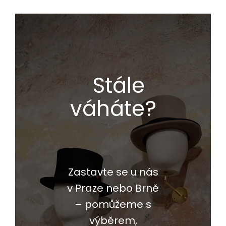
Stále
váháte?
Zastavte se u nás
v Praze nebo Brně
– pomůžeme s
výběrem,