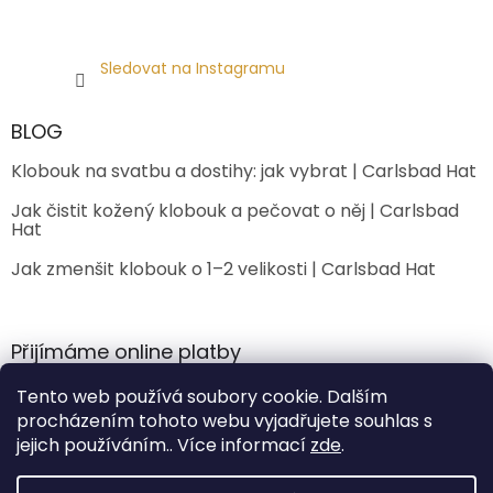
Sledovat na Instagramu
BLOG
Klobouk na svatbu a dostihy: jak vybrat | Carlsbad Hat
Jak čistit kožený klobouk a pečovat o něj | Carlsbad
Hat
Jak zmenšit klobouk o 1–2 velikosti | Carlsbad Hat
Přijímáme online platby
Tento web používá soubory cookie. Dalším
procházením tohoto webu vyjadřujete souhlas s
jejich používáním.. Více informací
zde
.