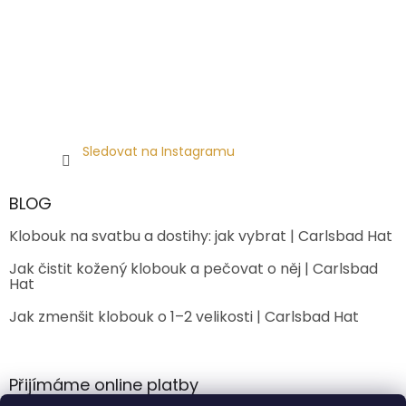
Sledovat na Instagramu
BLOG
Klobouk na svatbu a dostihy: jak vybrat | Carlsbad Hat
Jak čistit kožený klobouk a pečovat o něj | Carlsbad
Hat
Jak zmenšit klobouk o 1–2 velikosti | Carlsbad Hat
Přijímáme online platby