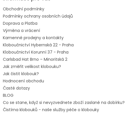
t
Obchodní podmínky
í
Podmínky ochrany osobních údajů
Doprava a Platba
Výměna a vrácení
Kamenné prodejny a kontakty
Kloboučnictví Hybernská 22 - Praha
Kloboučnictví Korunní 37 - Praha
Carlsbad Hat Brno – Minoritská 2
Jak změřit velikost klobouku?
Jak čistit klobouk?
Hodnocení obchodu
Časté dotazy
BLOG
Co se stane, když si nevyzvednete zboží zaslané na dobírku?
Čistírna klobouků - naše služby péče o klobouky