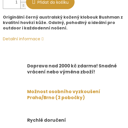
Přidat do košíku
Originální černý australský kožený klobouk Bushman z
kvalitní hovězí kůže. Odolný, pohodlný a ideální pro
outdoor i každodenní nošení.
Detailní informace
Doprava nad 2000 kč zdarma! Snadné
vrácení nebo výměna zboží!
Možnost osobního vyzkoušení
Praha/Brno (3 pobočky)
Rychlé doručení