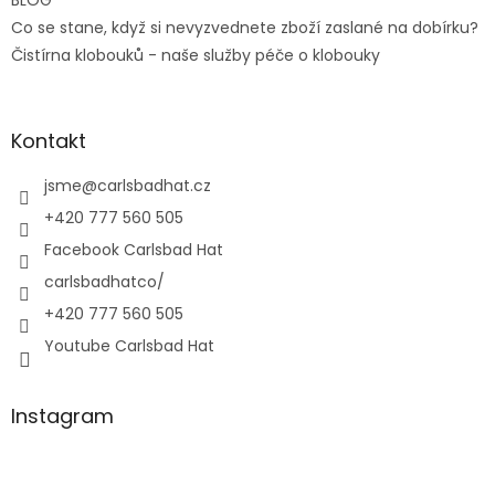
BLOG
Co se stane, když si nevyzvednete zboží zaslané na dobírku?
Čistírna klobouků - naše služby péče o klobouky
Kontakt
jsme
@
carlsbadhat.cz
+420 777 560 505
Facebook Carlsbad Hat
carlsbadhatco/
+420 777 560 505
Youtube Carlsbad Hat
Instagram