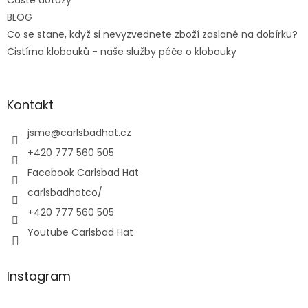
Časté dotazy
BLOG
Co se stane, když si nevyzvednete zboží zaslané na dobírku?
Čistírna klobouků - naše služby péče o klobouky
Kontakt
jsme
@
carlsbadhat.cz
+420 777 560 505
Facebook Carlsbad Hat
carlsbadhatco/
+420 777 560 505
Youtube Carlsbad Hat
Instagram