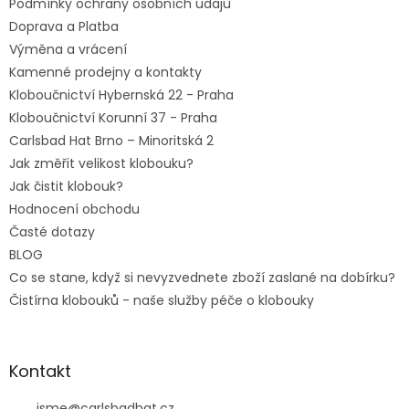
Podmínky ochrany osobních údajů
Doprava a Platba
Výměna a vrácení
Kamenné prodejny a kontakty
Kloboučnictví Hybernská 22 - Praha
Kloboučnictví Korunní 37 - Praha
Carlsbad Hat Brno – Minoritská 2
Jak změřit velikost klobouku?
Jak čistit klobouk?
Hodnocení obchodu
Časté dotazy
BLOG
Co se stane, když si nevyzvednete zboží zaslané na dobírku?
Čistírna klobouků - naše služby péče o klobouky
Kontakt
jsme
@
carlsbadhat.cz