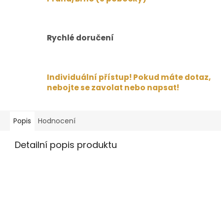
Rychlé doručení
Individuální přístup! Pokud máte dotaz,
nebojte se zavolat nebo napsat!
Popis
Hodnocení
Detailní popis produktu
Connor se pyšní exkluzivn
designem s jemnými detai