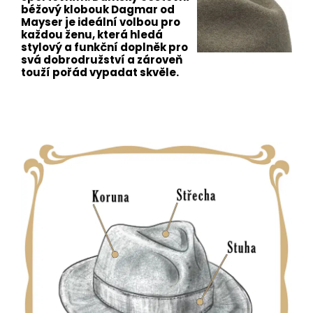
béžový klobouk Dagmar od
Mayser je ideální volbou pro
každou ženu, která hledá
stylový a funkční doplněk pro
svá dobrodružství a zároveň
touží pořád vypadat skvěle.