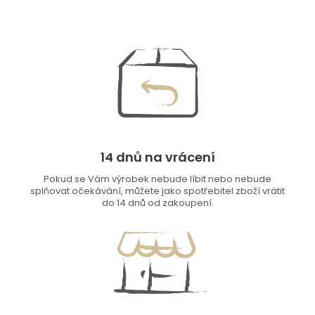
14 dnů na vrácení
Pokud se Vám výrobek nebude líbit nebo nebude
splňovat očekávání, můžete jako spotřebitel zboží vrátit
do 14 dnů od zakoupení.