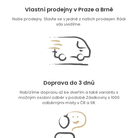
Vlastní prodejny v Praze a Brně
Naše prodejny. Stavte se v jedné z našich prodejen. Rádi
vás uvidíme.
Doprava do 3 dnů
Nabízíme dopravu až ke dveřím a také variantu s
možným osobní odběr v podobě Zásilkovny s 1000
odběrnými místy v ČR a SR.