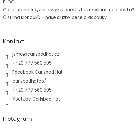
BLOG
Co se stane, když si nevyzvednete zboží zaslané na dobírku?
Čistírna klobouků - naše služby péče o klobouky
Kontakt
jsme
@
carlsbadhat.cz
+420 777 560 505
Facebook Carlsbad Hat
carlsbadhatco/
+420 777 560 505
Youtube Carlsbad Hat
Instagram