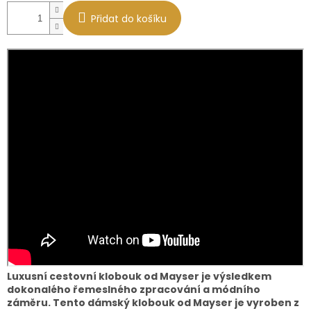
Přidat do košíku
Luxusní cestovní klobouk od Mayser je výsledkem
dokonalého řemeslného zpracování a módního
záměru. Tento dámský klobouk od Mayser je vyroben z