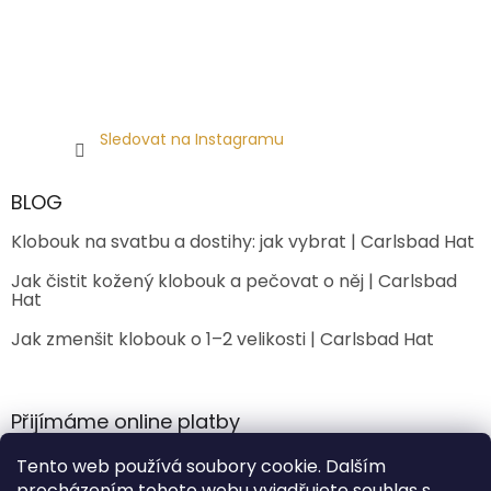
Sledovat na Instagramu
BLOG
Klobouk na svatbu a dostihy: jak vybrat | Carlsbad Hat
Jak čistit kožený klobouk a pečovat o něj | Carlsbad
Hat
Jak zmenšit klobouk o 1–2 velikosti | Carlsbad Hat
Přijímáme online platby
Tento web používá soubory cookie. Dalším
procházením tohoto webu vyjadřujete souhlas s