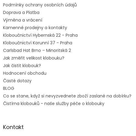
Podmínky ochrany osobních údajů
Doprava a Platba
Výměna a vrácení
Kamenné prodejny a kontakty
Kloboučnictví Hybernská 22 - Praha
Kloboučnictví Korunní 37 - Praha
Carlsbad Hat Brno – Minoritská 2
Jak změřit velikost klobouku?
Jak čistit klobouk?
Hodnocení obchodu
Časté dotazy
BLOG
Co se stane, když si nevyzvednete zboží zaslané na dobírku?
Čistírna klobouků - naše služby péče o klobouky
Kontakt