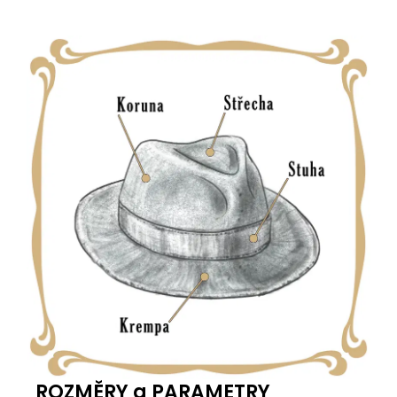
ROZMĚRY a PARAMETRY