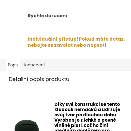
Rychlé doručení
Individuální přístup! Pokud máte dotaz,
nebojte se zavolat nebo napsat!
Popis
Hodnocení
Detailní popis produktu
Díky své konstrukci se tento
klobouk nemačká a udržuje
svůj tvar po dlouhou dobu.
Vyroben je z lehké a pevné
vlněné plsti, což ho činí
ideálním doplňkem pro