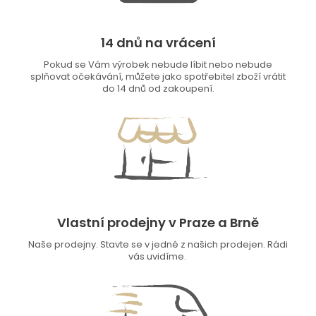
14 dnů na vrácení
Pokud se Vám výrobek nebude líbit nebo nebude
splňovat očekávání, můžete jako spotřebitel zboží vrátit
do 14 dnů od zakoupení.
Vlastní prodejny v Praze a Brně
Naše prodejny. Stavte se v jedné z našich prodejen. Rádi
vás uvidíme.