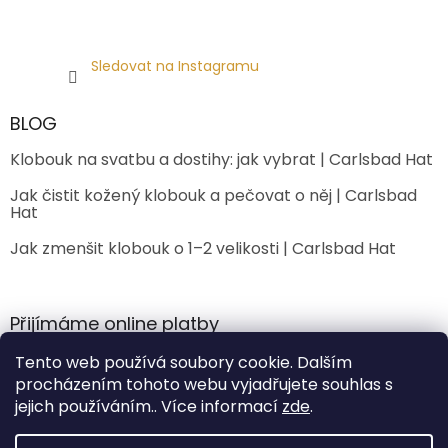
Sledovat na Instagramu
BLOG
Klobouk na svatbu a dostihy: jak vybrat | Carlsbad Hat
Jak čistit kožený klobouk a pečovat o něj | Carlsbad
Hat
Jak zmenšit klobouk o 1–2 velikosti | Carlsbad Hat
Přijímáme online platby
Tento web používá soubory cookie. Dalším
procházením tohoto webu vyjadřujete souhlas s
jejich používáním.. Více informací
zde
.