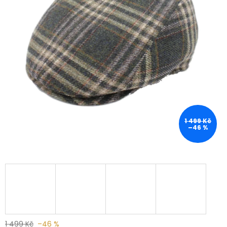
1 499 Kč
–46 %
1 499 Kč
–46 %