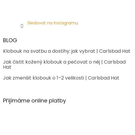
Sledovat na Instagramu
BLOG
Klobouk na svatbu a dostihy: jak vybrat | Carlsbad Hat
Jak čistit kožený klobouk a pečovat o něj | Carlsbad
Hat
Jak zmenšit klobouk o 1–2 velikosti | Carlsbad Hat
Přijímáme online platby