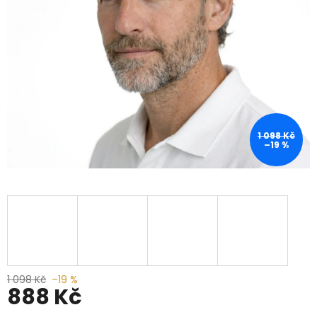
1 098 Kč
–19 %
1 098 Kč
–19 %
888 Kč