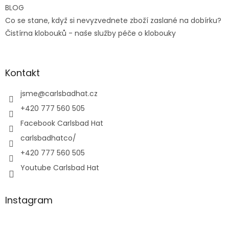
BLOG
Co se stane, když si nevyzvednete zboží zaslané na dobírku?
Čistírna klobouků - naše služby péče o klobouky
Kontakt
jsme
@
carlsbadhat.cz
+420 777 560 505
Facebook Carlsbad Hat
carlsbadhatco/
+420 777 560 505
Youtube Carlsbad Hat
Instagram