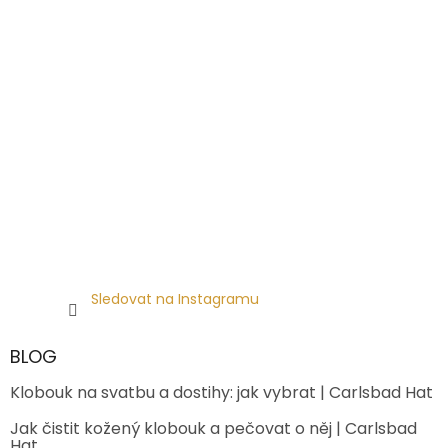
Sledovat na Instagramu
BLOG
Klobouk na svatbu a dostihy: jak vybrat | Carlsbad Hat
Jak čistit kožený klobouk a pečovat o něj | Carlsbad
Hat