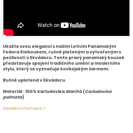
Ukažte svou eleganci s naším Letním Panamským
Fedora Kloboukem, ručně pleteným a vytvořeným s
pečlivostí v Ekvádoru. Tento pravý panamský kousek
představuje spojení tradičního umění a moderního
stylu, který se vyznačuje kovbojským šarmem.
Ručně upletená v Ekvádoru.
Materiál : 100% karludovika dlanitá (
Carludovica
palmata
)
Detailní informace