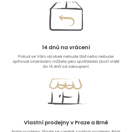
14 dnů na vrácení
Pokud se Vám výrobek nebude líbit nebo nebude
splňovat očekávání, můžete jako spotřebitel zboží vrátit
do 14 dnů od zakoupení.
Vlastní prodejny v Praze a Brně
Naše prodejny. Stavte se v jedné z našich prodejen. Rádi