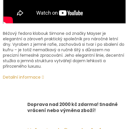
Béžový fedora klobouk Simone od značky Mayser je
elegantní a zároveň praktický společník pro náročné letní
dny. Vyroben z jemné rafie, zachovává si tvar i po sbalení do
kufru – je totiž nemačkavý a ručně šitý s důrazem na
precizní řemeslné zpracování. Jeho elegantní linie, decentní
stužka a jemná struktura vytvářejí dojem lehkosti a
přirozeného luxusu.
Detailní informace
Doprava nad 2000 kč zdarma! Snadné
vrácení nebo výměna zboží!