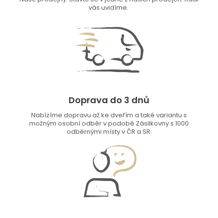
vás uvidíme.
Doprava do 3 dnů
Nabízíme dopravu až ke dveřím a také variantu s
možným osobní odběr v podobě Zásilkovny s 1000
odběrnými místy v ČR a SR.