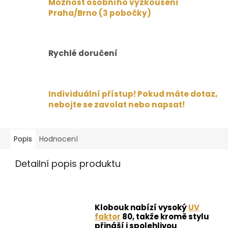
Možnost osobního vyzkoušení
Praha/Brno (3 pobočky)
Rychlé doručení
Individuální přístup! Pokud máte dotaz,
nebojte se zavolat nebo napsat!
Popis
Hodnocení
Detailní popis produktu
Klobouk nabízí vysoký
UV
faktor
80, takže kromě stylu
přináší i spolehlivou