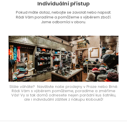
Individuální přístup
Pokud máte dotaz, nebojte se zavolat nebo napsat.
Rádi Vám poradíme a pomůžeme s výběrem zboží.
Jsme odborníci v oboru.
Stále váháte? Navštivte naše prodejny v Praze nebo Brně.
Rádi Vám s výběrem pomůžeme, poradíme a změříme
Vás! Vy si tak domů odnesete nejen parádní kus šatníku,
ale i individuální zážitek z nákupu klobouků!
Z