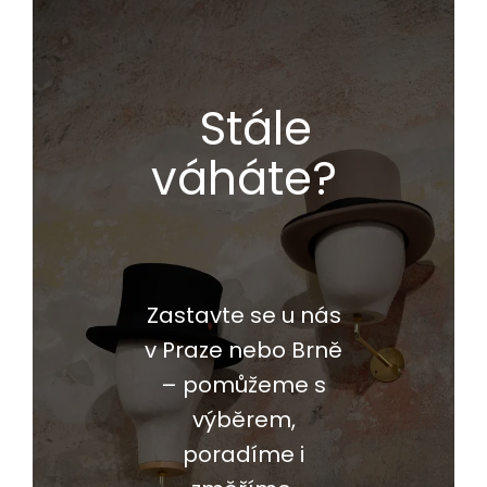
Stále
váháte?
Zastavte se u nás
v Praze nebo Brně
– pomůžeme s
výběrem,
poradíme i