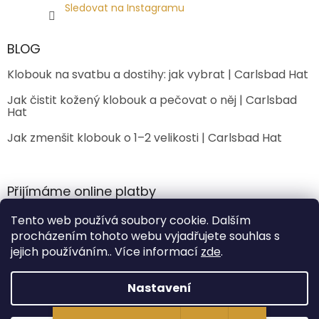
Sledovat na Instagramu
BLOG
Klobouk na svatbu a dostihy: jak vybrat | Carlsbad Hat
Jak čistit kožený klobouk a pečovat o něj | Carlsbad
Hat
Jak zmenšit klobouk o 1–2 velikosti | Carlsbad Hat
Přijímáme online platby
Tento web používá soubory cookie. Dalším
procházením tohoto webu vyjadřujete souhlas s
jejich používáním.. Více informací
zde
.
Nastavení
Vytvořil Shoptet Premium