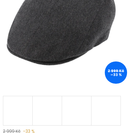
2 999 Kč
–33 %
2 999 Kč
–33 %