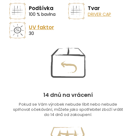
Podšívka
Tvar
100 % bavlna
DRIVER CAP
UV faktor
30
14 dnů na vrácení
Pokud se Vám výrobek nebude líbit nebo nebude
splňovat očekávání, můžete jako spotřebitel zboží vrátit
do 14 dnů od zakoupení.