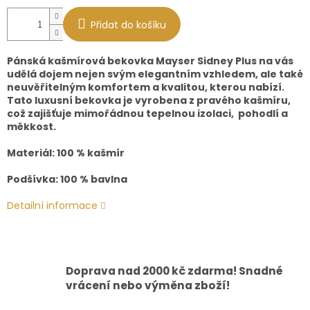
Přidat do košíku
Pánská kašmírová bekovka Mayser Sidney Plus na vás
udělá dojem nejen svým elegantním vzhledem, ale také
neuvěřitelným komfortem a kvalitou, kterou nabízí.
Tato luxusní bekovka je vyrobena z pravého kašmíru,
což zajišťuje mimořádnou tepelnou izolaci, pohodlí a
měkkost.
Materiál:
100 % kašmír
Podšívka: 100 % bavlna
Detailní informace
Doprava nad 2000 kč zdarma! Snadné
vrácení nebo výměna zboží!