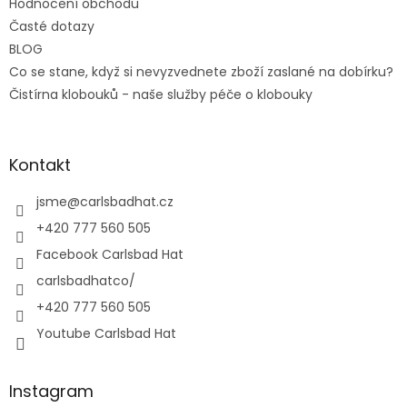
Hodnocení obchodu
Časté dotazy
BLOG
Co se stane, když si nevyzvednete zboží zaslané na dobírku?
Čistírna klobouků - naše služby péče o klobouky
Kontakt
jsme
@
carlsbadhat.cz
+420 777 560 505
Facebook Carlsbad Hat
carlsbadhatco/
+420 777 560 505
Youtube Carlsbad Hat
Instagram