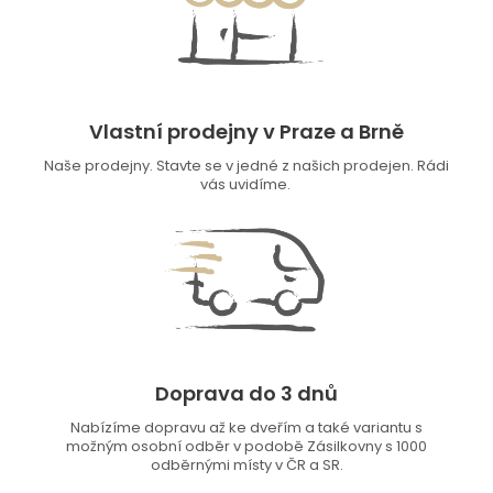
Vlastní prodejny v Praze a Brně
Naše prodejny. Stavte se v jedné z našich prodejen. Rádi
vás uvidíme.
Doprava do 3 dnů
Nabízíme dopravu až ke dveřím a také variantu s
možným osobní odběr v podobě Zásilkovny s 1000
odběrnými místy v ČR a SR.