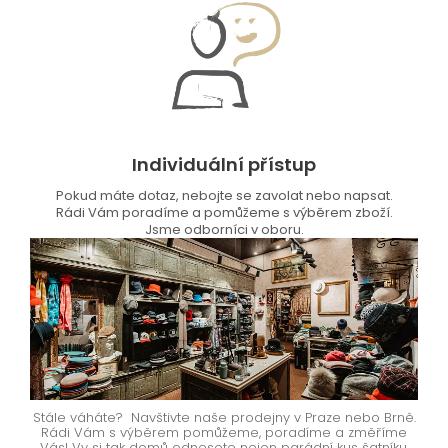
Individuální přístup
Pokud máte dotaz, nebojte se zavolat nebo napsat.
Rádi Vám poradíme a pomůžeme s výběrem zboží.
Jsme odborníci v oboru.
Stále váháte? Navštivte naše prodejny v Praze nebo Brně.
Rádi Vám s výběrem pomůžeme, poradíme a změříme
Vás! Vy si tak domů odnesete nejen parádní kus šatníku,