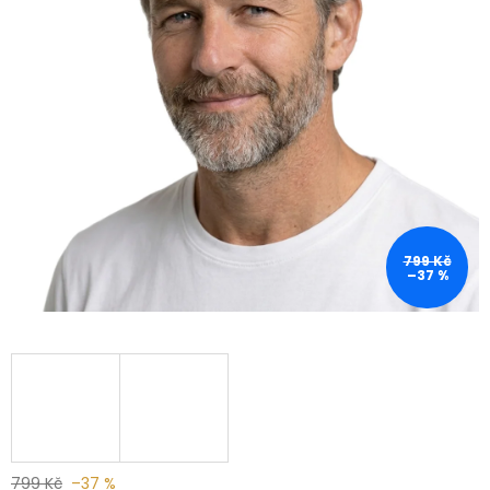
799 Kč
–37 %
799 Kč
–37 %