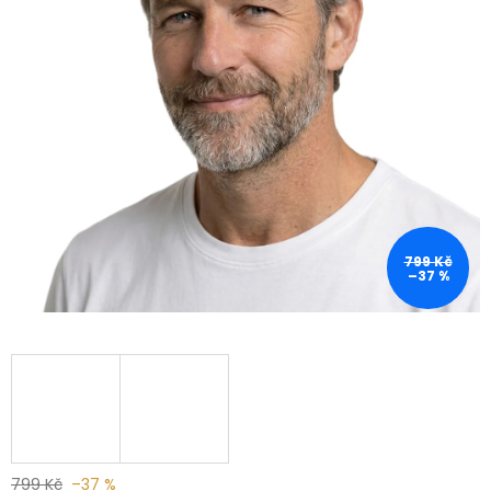
799 Kč
–37 %
799 Kč
–37 %