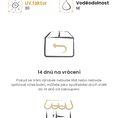
UV faktor
Voděodolnost
30
NE
14 dnů na vrácení
Pokud se Vám výrobek nebude líbit nebo nebude
splňovat očekávání, můžete jako spotřebitel zboží vrátit
do 14 dnů od zakoupení.