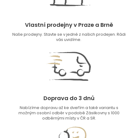
Vlastní prodejny v Praze a Brně
Naše prodejny. Stavte se v jedné z našich prodejen. Rádi
vás uvidíme.
Doprava do 3 dnů
Nabízíme dopravu až ke dveřím a také variantu s
možným osobní odběr v podobě Zásilkovny s 1000
odběrnými místy v ČR a SR.