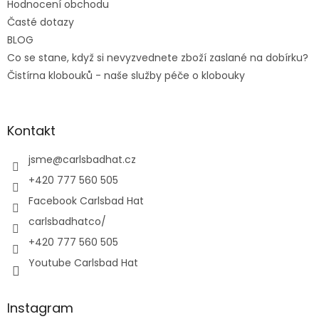
Hodnocení obchodu
Časté dotazy
BLOG
Co se stane, když si nevyzvednete zboží zaslané na dobírku?
Čistírna klobouků - naše služby péče o klobouky
Kontakt
jsme
@
carlsbadhat.cz
+420 777 560 505
Facebook Carlsbad Hat
carlsbadhatco/
+420 777 560 505
Youtube Carlsbad Hat
Instagram