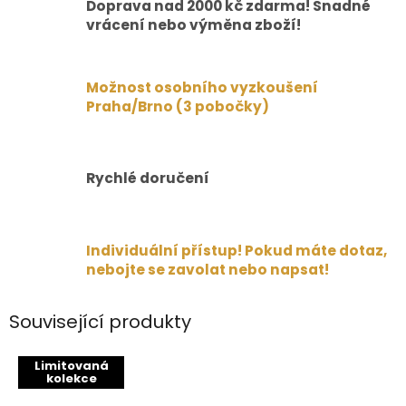
Doprava nad 2000 kč zdarma! Snadné
vrácení nebo výměna zboží!
Možnost osobního vyzkoušení
Praha/Brno (3 pobočky)
Rychlé doručení
Individuální přístup! Pokud máte dotaz,
nebojte se zavolat nebo napsat!
Související produkty
Limitovaná
kolekce