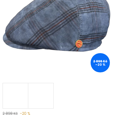
2 898 Kč
–20 %
2 898 Kč
–20 %