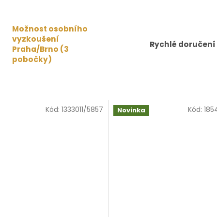
Možnost osobního
vyzkoušení
Rychlé doručení
Praha/Brno (3
pobočky)
Kód:
1333011/5857
Kód:
185
Novinka