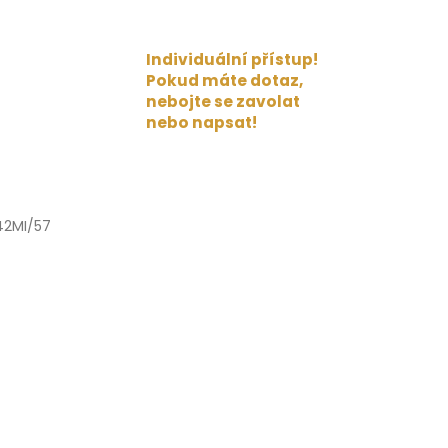
Individuální přístup!
Pokud máte dotaz,
nebojte se zavolat
nebo napsat!
42MI/57