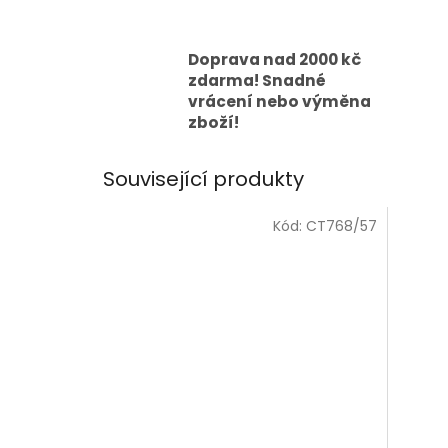
Doprava nad 2000 kč
zdarma! Snadné
vrácení nebo výměna
zboží!
Související produkty
Kód:
CT768/57