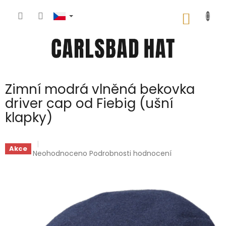
Přejít
na
NÁKUP
obsah
KOŠÍK
Zimní modrá vlněná bekovka
driver cap od Fiebig (ušní
klapky)
Akce
Průměrné
Neohodnoceno
Podrobnosti hodnocení
hodnocení
produktu
je
0,0
z
5
hvězdiček.