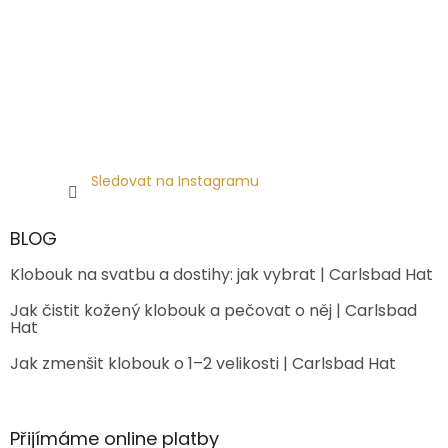
Sledovat na Instagramu
BLOG
Klobouk na svatbu a dostihy: jak vybrat | Carlsbad Hat
Jak čistit kožený klobouk a pečovat o něj | Carlsbad
Hat
Jak zmenšit klobouk o 1–2 velikosti | Carlsbad Hat
Přijímáme online platby