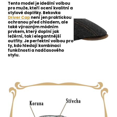
Tento model je ideální volbou
pro muže, kteří ocení kvalitní a
stylové doplňky. Bekovka
Driver Cap
není jen praktickou
ochranou před chladem, ale
také výrazným módním
prvkem, který doplní jak
ležérní, tak i elegantnější
outfity. Je perfektní volbou pro
ty, kdo hledají kombinaci
funkčnosti a nadčasového
stylu.