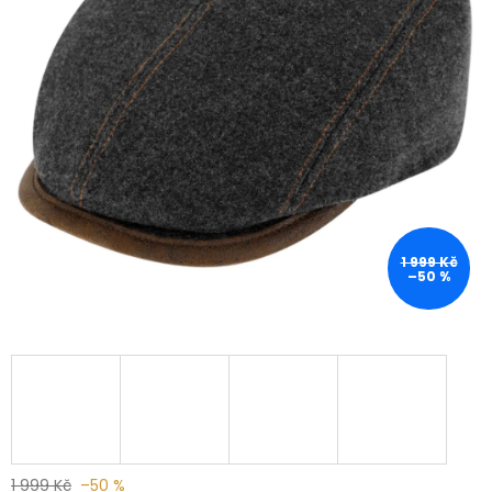
1 999 Kč
–50 %
1 999 Kč
–50 %