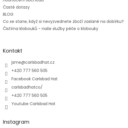
Hodnocení obchodu
Časté dotazy
BLOG
Co se stane, když si nevyzvednete zboží zaslané na dobírku?
Čistírna klobouků - naše služby péče o klobouky
Kontakt
jsme
@
carlsbadhat.cz
+420 777 560 505
Facebook Carlsbad Hat
carlsbadhatco/
+420 777 560 505
Youtube Carlsbad Hat
Instagram