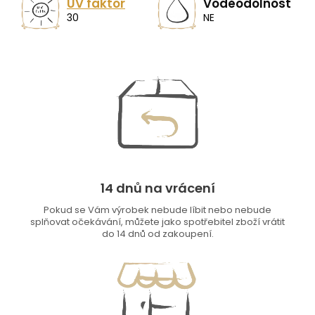
UV faktor
Voděodolnost
30
NE
14 dnů na vrácení
Pokud se Vám výrobek nebude líbit nebo nebude
splňovat očekávání, můžete jako spotřebitel zboží vrátit
do 14 dnů od zakoupení.