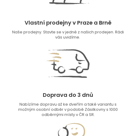
Vlastní prodejny v Praze a Brně
Naše prodejny. Stavte se v jedné z našich prodejen. Rádi
vás uvidíme.
Doprava do 3 dnů
Nabízíme dopravu až ke dveřím a také variantu s
možným osobní odběr v podobě Zásilkovny s 1000
odběrnými místy v ČR a SR.