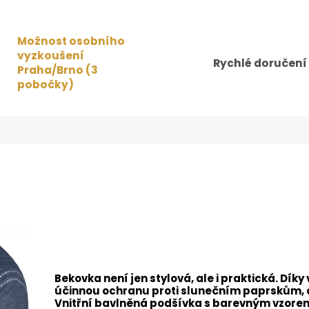
Možnost osobního
vyzkoušení
Rychlé doručení
Praha/Brno (3
pobočky)
Bekovka není jen stylová, ale i praktická. Dí
účinnou ochranu proti slunečním paprskům, 
Vnitřní bavlněná podšívka s barevným vzorem