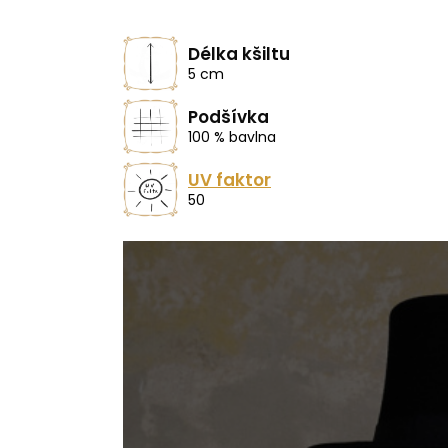
Délka kšiltu
5 cm
Podšívka
100 % bavlna
UV faktor
50