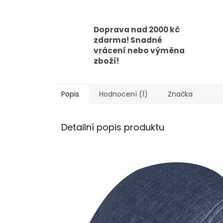
Doprava nad 2000 kč
zdarma! Snadné
vrácení nebo výměna
zboží!
Popis
Hodnocení (1)
Značka
Detailní popis produktu