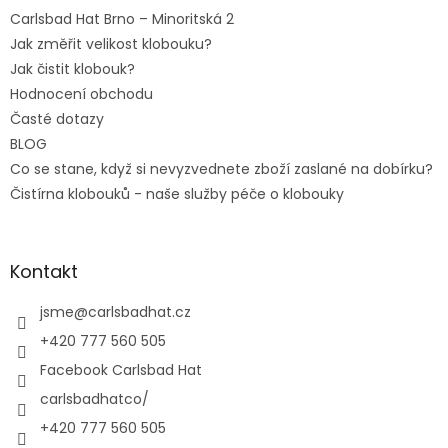
Carlsbad Hat Brno – Minoritská 2
Jak změřit velikost klobouku?
Jak čistit klobouk?
Hodnocení obchodu
Časté dotazy
BLOG
Co se stane, když si nevyzvednete zboží zaslané na dobírku?
Čistírna klobouků - naše služby péče o klobouky
Kontakt
jsme
@
carlsbadhat.cz
+420 777 560 505
Facebook Carlsbad Hat
carlsbadhatco/
+420 777 560 505