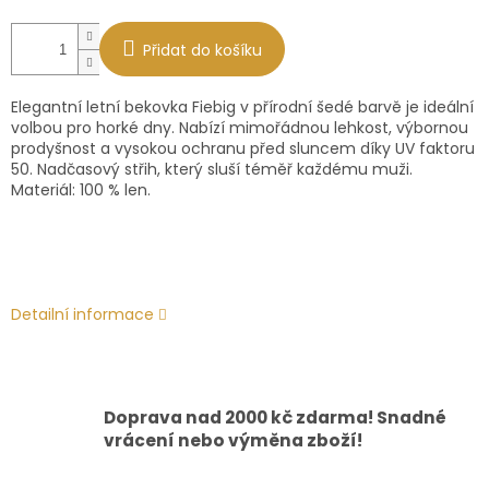
Přidat do košíku
Elegantní letní bekovka Fiebig v přírodní šedé barvě je ideální
volbou pro horké dny. Nabízí mimořádnou lehkost, výbornou
prodyšnost a vysokou ochranu před sluncem díky UV faktoru
50. Nadčasový střih, který sluší téměř každému muži.
Materiál: 100 % len.
Detailní informace
Doprava nad 2000 kč zdarma! Snadné
vrácení nebo výměna zboží!