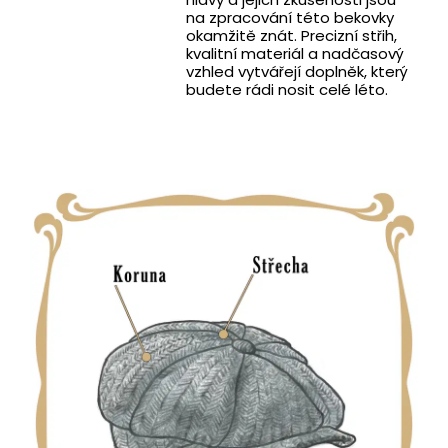
na zpracování této bekovky
okamžitě znát. Precizní střih,
kvalitní materiál a nadčasový
vzhled vytvářejí doplněk, který
budete rádi nosit celé léto.