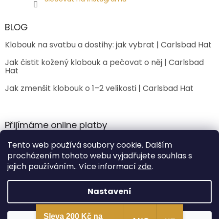
BLOG
Klobouk na svatbu a dostihy: jak vybrat | Carlsbad Hat
Jak čistit kožený klobouk a pečovat o něj | Carlsbad
Hat
Jak zmenšit klobouk o 1–2 velikosti | Carlsbad Hat
Přijímáme online platby
Tento web používá soubory cookie. Dalším
procházením tohoto webu vyjadřujete souhlas s
jejich používáním.. Více informací
zde
.
Nastavení
Vytvořil Shoptet Premium
Sleva 200 Kč na