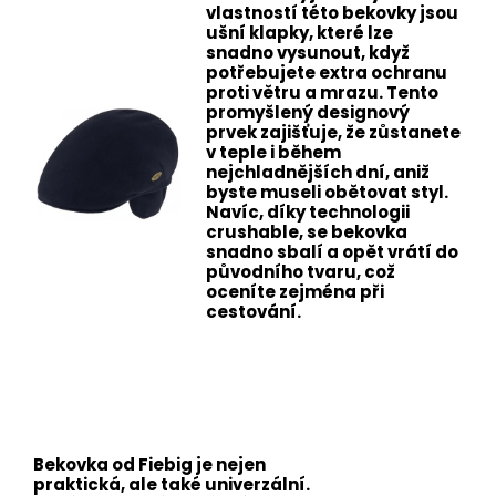
vlastností této bekovky jsou
ušní klapky, které lze
snadno vysunout, když
potřebujete extra ochranu
proti větru a mrazu. Tento
promyšlený designový
prvek zajišťuje, že zůstanete
v teple i během
nejchladnějších dní, aniž
byste museli obětovat styl.
Navíc, díky technologii
crushable, se bekovka
snadno sbalí a opět vrátí do
původního tvaru, což
oceníte zejména při
cestování.
Bekovka od Fiebig je nejen
praktická, ale také univerzální.