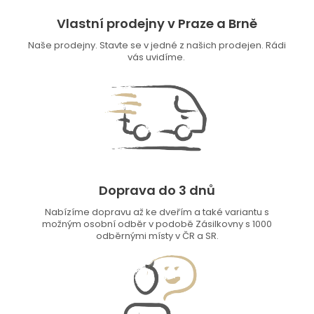
Vlastní prodejny v Praze a Brně
Naše prodejny. Stavte se v jedné z našich prodejen. Rádi
vás uvidíme.
Doprava do 3 dnů
Nabízíme dopravu až ke dveřím a také variantu s
možným osobní odběr v podobě Zásilkovny s 1000
odběrnými místy v ČR a SR.