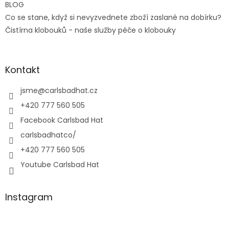
BLOG
Co se stane, když si nevyzvednete zboží zaslané na dobírku?
Čistírna klobouků - naše služby péče o klobouky
Kontakt
jsme
@
carlsbadhat.cz
+420 777 560 505
Facebook Carlsbad Hat
carlsbadhatco/
+420 777 560 505
Youtube Carlsbad Hat
Instagram