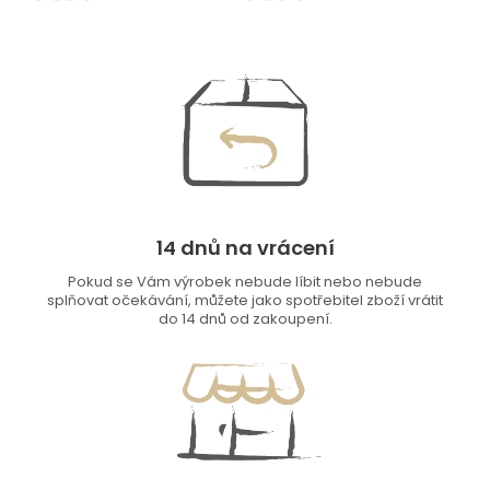
14 dnů na vrácení
Pokud se Vám výrobek nebude líbit nebo nebude
splňovat očekávání, můžete jako spotřebitel zboží vrátit
do 14 dnů od zakoupení.