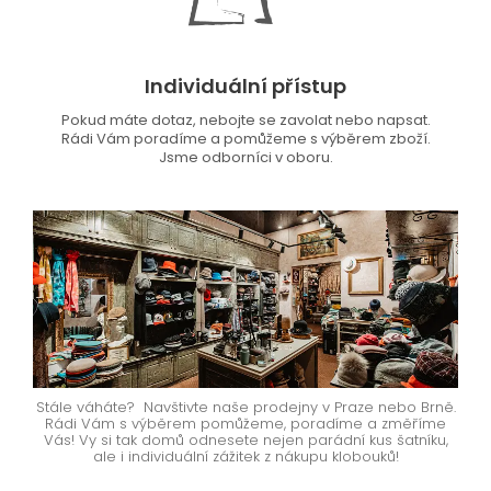
Individuální přístup
Pokud máte dotaz, nebojte se zavolat nebo napsat.
Rádi Vám poradíme a pomůžeme s výběrem zboží.
Jsme odborníci v oboru.
Stále váháte? Navštivte naše prodejny v Praze nebo Brně.
Rádi Vám s výběrem pomůžeme, poradíme a změříme
Vás! Vy si tak domů odnesete nejen parádní kus šatníku,
ale i individuální zážitek z nákupu klobouků!